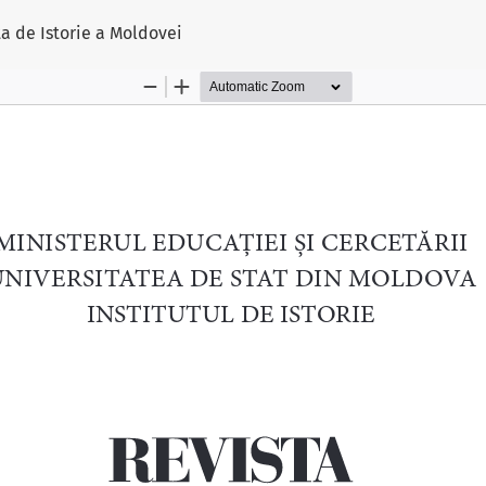
lui
sta de Istorie a Moldovei