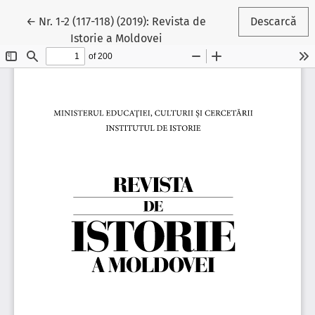
Reveniți la detaliile articolului
←
Nr. 1-2 (117-118) (2019): Revista de
Descarcă
Istorie a Moldovei