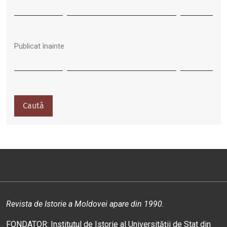
Publicat înainte
Caută
Revista de Istorie a Moldovei apare din 1990.
FONDATOR: Institutul de Istorie al Universității de Stat din