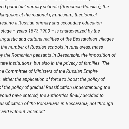
d parochial primary schools (Romanian-Russian), the
language at the regional gymnasium, theological
 creating a Russian primary and secondary education
stage – years 1873-1900 – is characterized by the
inguistic and cultural realities of the Bessarabian villages,
 the number of Russian schools in rural areas, mass
by the Romanian peasants in Bessarabia, the imposition of
ate institutions, but also in the privacy of families. The
 the Committee of Ministers of the Russian Empire
either the application of force to boost the policy of
 of the policy of gradual Russification.Understanding the
uld have entered, the authorities finally decided to
 russification of the Romanians in Bessarabia, not through
 and without violence”.