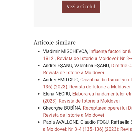
Vezi articolul
Articole similare
Vladimir MISCHEVCA,
Influența factorilor 
1812
,
Revista de Istorie a Moldovei: Nr. 3
Andrei EȘANU, Valentina EȘANU,
Dimitrie C
Revista de Istorie a Moldovei
Andrei EMILCIUC,
Carantina din Ismail și r
136) (2023): Revista de Istorie a Moldovei
Elena NEGRU,
Elaborarea fundamentelor etn
(2023): Revista de Istorie a Moldovei
Gheorghe BOBÎNĂ,
Receptarea operei lui Di
Revista de Istorie a Moldovei
Paola AVALLONE, Claudio FOGU, Raffaella
a Moldovei: Nr. 3-4 (135-136) (2023): Revis