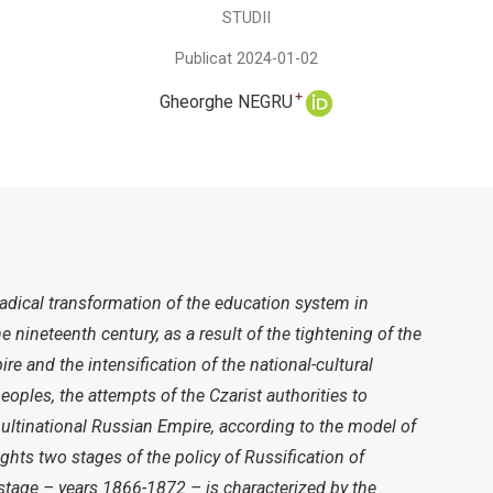
STUDII
Publicat 2024-01-02
+
Gheorghe NEGRU
 radical transformation of the education system in
e nineteenth century, as a result of the tightening of the
re and the intensification of the national-cultural
eoples, the attempts of the Czarist authorities to
tinational Russian Empire, according to the model of
ghts two stages of the policy of Russification of
 stage – years 1866-1872 – is characterized by the