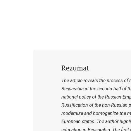
Rezumat
The article reveals the process of
Bessarabia in the second half of th
national policy of the Russian Empi
Russification of the non-Russian p
modernize and homogenize the mul
European states. The author highli
education in Bessarabia. The first