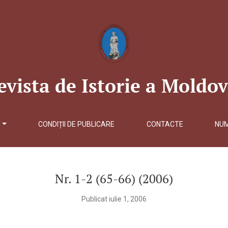
ldovei
evista de Istorie a Moldov
Ă
CONDIȚII DE PUBLICARE
CONTACTE
NU
Nr. 1-2 (65-66) (2006)
Publicat iulie 1, 2006