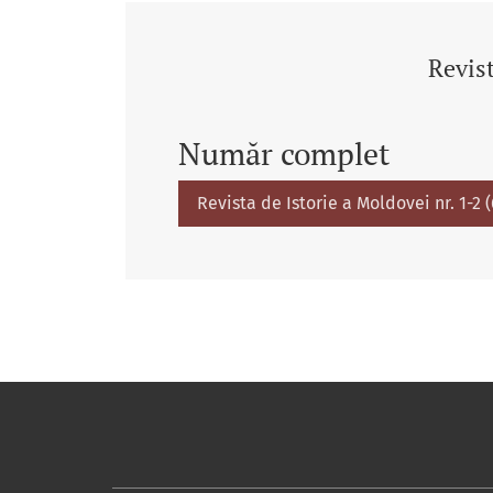
Revist
Număr complet
Revista de Istorie a Moldovei nr. 1-2 