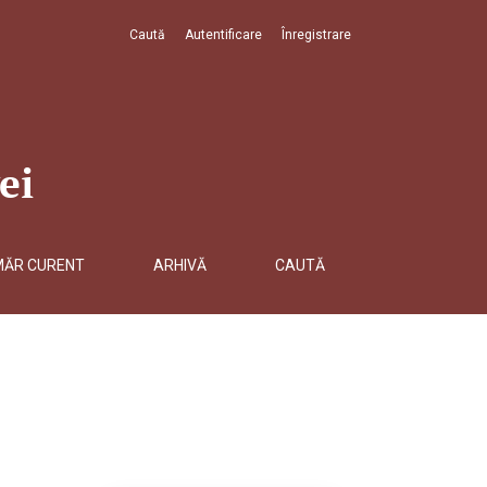
Caută
Autentificare
Înregistrare
ei
MĂR CURENT
ARHIVĂ
CAUTĂ