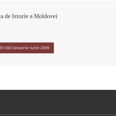
a de Istorie a Moldovei
(65-66) ianuarie-iunie 2006