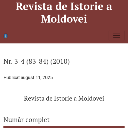
Revista de Istorie a
Nr. 3-4 (83-84) (2010): Revista de Istorie a Moldovei
Moldovei
Nr. 3-4 (83-84) (2010)
Publicat august 11, 2025
Revista de Istorie a Moldovei
Număr complet