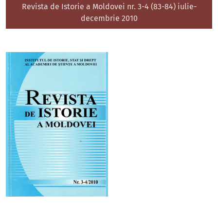
Revista de Istorie a Moldovei nr. 3-4 (83-84) iulie-
decembrie 2010