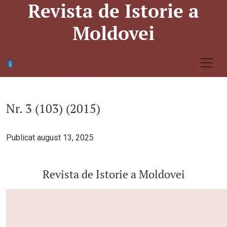
Revista de Istorie a
Nr. 3 (103) (2015): Revista de Istorie a Moldovei
Moldovei
Nr. 3 (103) (2015)
Publicat august 13, 2025
Revista de Istorie a Moldovei