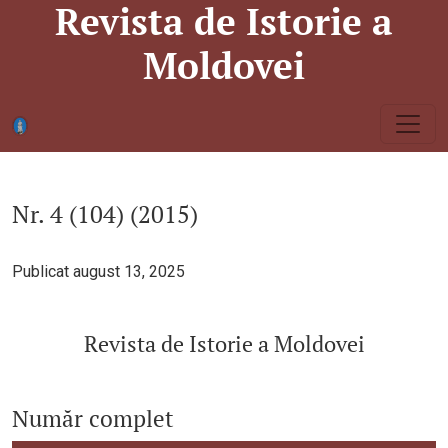
Revista de Istorie a
Nr. 4 (104) (2015): Revista de Istorie a Moldovei
Moldovei
Nr. 4 (104) (2015)
Publicat august 13, 2025
Revista de Istorie a Moldovei
Număr complet