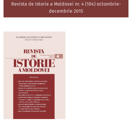
Revista de Istorie a Moldovei nr. 4 (104) octombrie-
decembrie 2015