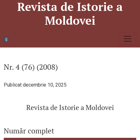
Revista de Istorie a
Nr. 4 (76) (2008): Revista de Istorie a Moldovei
Moldovei
Nr. 4 (76) (2008)
Publicat decembrie 10, 2025
Revista de Istorie a Moldovei
Număr complet