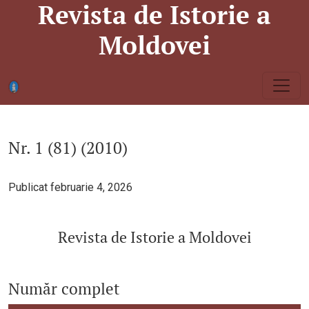
Revista de Istorie a
Nr. 1 (81) (2010): Revista de Istorie a Moldovei
Moldovei
Nr. 1 (81) (2010)
Publicat februarie 4, 2026
Revista de Istorie a Moldovei
Număr complet